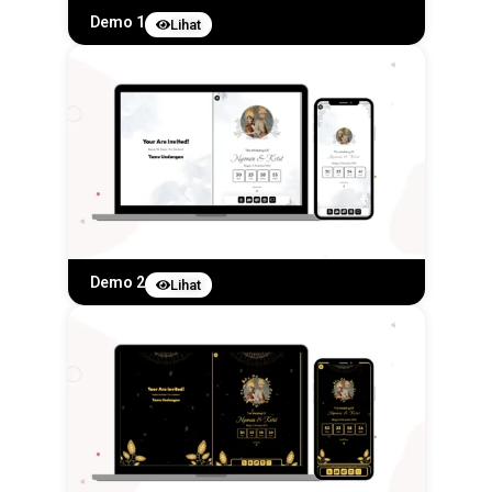
Demo 1
Lihat
Demo 2
Lihat