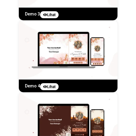
Demo 3
Lihat
Demo 4
Lihat