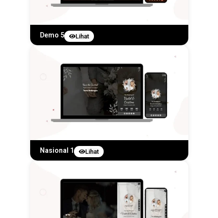
Demo 5
Lihat
Nasional 1
Lihat