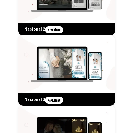
Nasional 2
Lihat
Nasional 3
Lihat