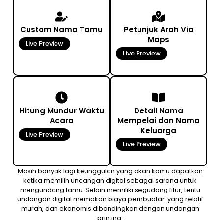
Custom Nama Tamu
Petunjuk Arah Via
Maps
Live Preview
Live Preview
Hitung Mundur Waktu
Detail Nama
Acara
Mempelai dan Nama
Keluarga
Live Preview
Live Preview
Masih banyak lagi keunggulan yang akan kamu dapatkan
ketika memilih undangan digital sebagai sarana untuk
mengundang tamu. Selain memiliki segudang fitur, tentu
undangan digital memakan biaya pembuatan yang relatif
murah, dan ekonomis dibandingkan dengan undangan
printing.