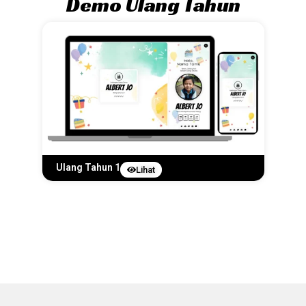
Demo Ulang Tahun
Ulang Tahun 1
Lihat