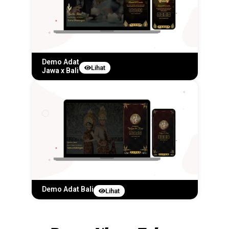
Demo Adat
Lihat
Jawa x Bali
Demo Adat Bali
Lihat