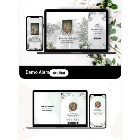
Demo Alam
Lihat